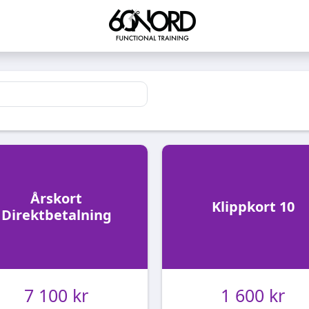
Årskort
Klippkort 10
Direktbetalning
7 100 kr
1 600 kr