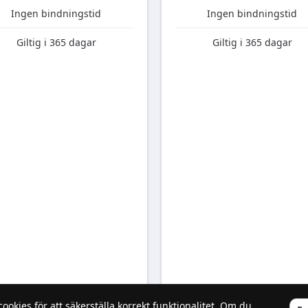
Ingen bindningstid
Ingen bindningstid
Giltig i 365 dagar
Giltig i 365 dagar
kies för att säkerställa korrekt funktionalitet. Om du